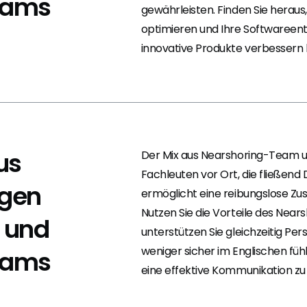
eams
gewährleisten. Finden Sie heraus,
optimieren und Ihre Softwareent
innovative Produkte verbessern
us
Der Mix aus Nearshoring-Team 
Fachleuten vor Ort, die fließend
igen
ermöglicht eine reibungslose Z
Nutzen Sie die Vorteile des Near
t und
unterstützen Sie gleichzeitig Pers
weniger sicher im Englischen fü
eams
eine effektive Kommunikation zu