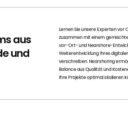
Lernen Sie unsere Experten vor O
ms aus
zusammen mit einem gemischt
vor-Ort- und Nearshore-Entwick
de und
Weiterentwicklung Ihres digitale
verschreiben. Nearshoring ermög
Balance aus Qualität und Kostenef
Ihre Projekte optimal skalieren 