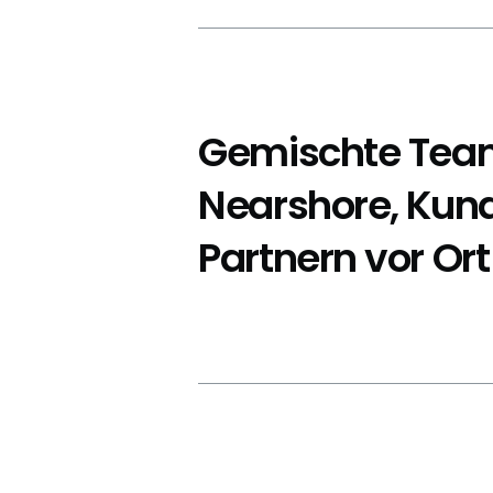
Gemischte Tea
Nearshore, Kun
Partnern vor Ort