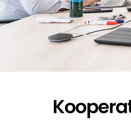
Koopera