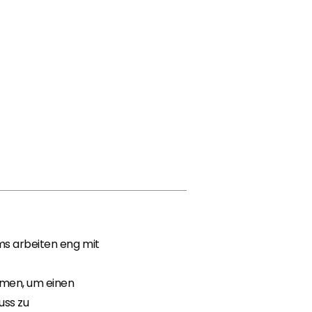
s arbeiten eng mit
men, um einen
uss zu