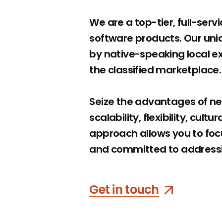
We are a top-tier, full-servi
software products. Our uniq
by native-speaking local e
the classified marketplace.
Seize the advantages of ne
scalability, flexibility, cul
approach allows you to foc
and committed to addressi
Get in touch