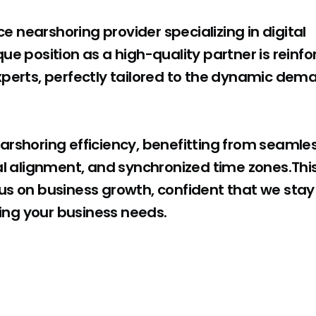
ce nearshoring provider specializing in digital
ue position as a high-quality partner is reinf
xperts, perfectly tailored to the dynamic dem
arshoring efficiency, benefitting from seamle
tural alignment, and synchronized time zones.Thi
us on business growth, confident that we stay
ng your business needs.