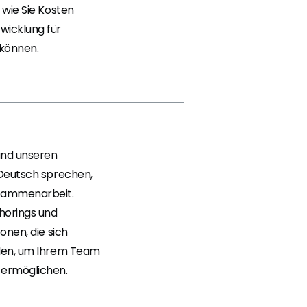
 wie Sie Kosten
wicklung für
 können.
und unseren
 Deutsch sprechen,
usammenarbeit.
shorings und
onen, die sich
hlen, um Ihrem Team
 ermöglichen.