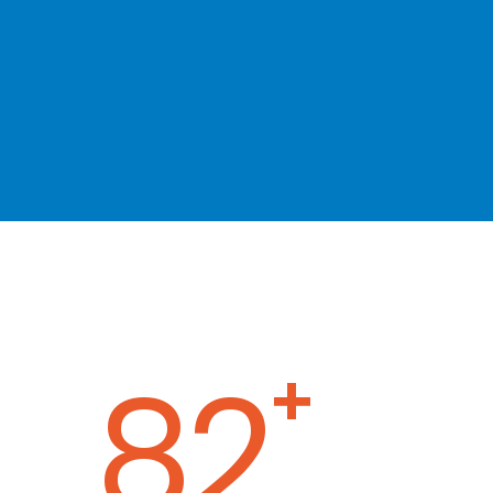
120
+