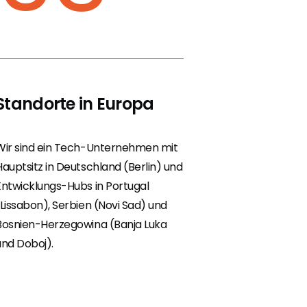
Standorte in Europa
Wir sind ein Tech-Unternehmen mit
Hauptsitz in Deutschland (Berlin) und
Entwicklungs-Hubs in Portugal
(Lissabon), Serbien (Novi Sad) und
Bosnien-Herzegowina (Banja Luka
und Doboj).