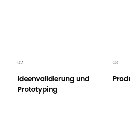
02
03
Ideenvalidierung und
Prod
Prototyping