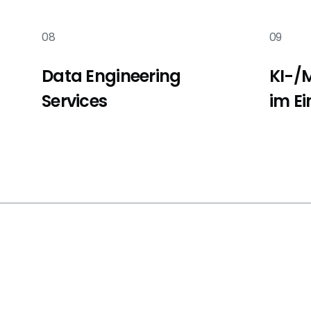
08
09
Data Engineering
KI-/
Services
im Ei