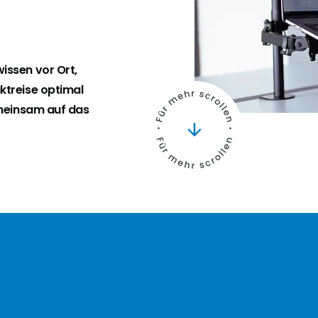
issen vor Ort,
ktreise optimal
emeinsam auf das