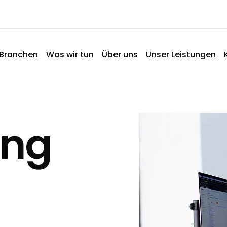
Branchen
Was wir tun
Über uns
Unser Leistungen
ing