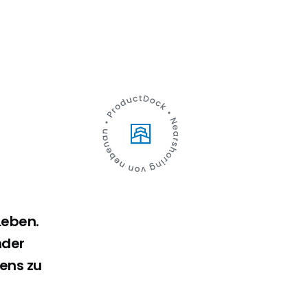
Leben.
nder
ens zu