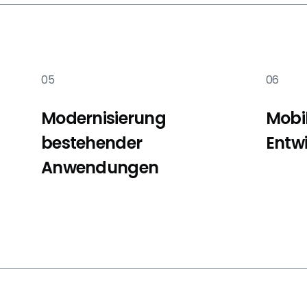
05
06
Modernisierung
Mobil
bestehender
Entw
Anwendungen