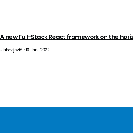
s: A new Full-Stack React framework on the hori
Jakovljević • 19 Jan.. 2022