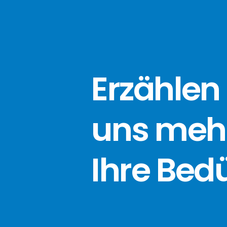
Erzählen 
uns meh
Ihre Bed