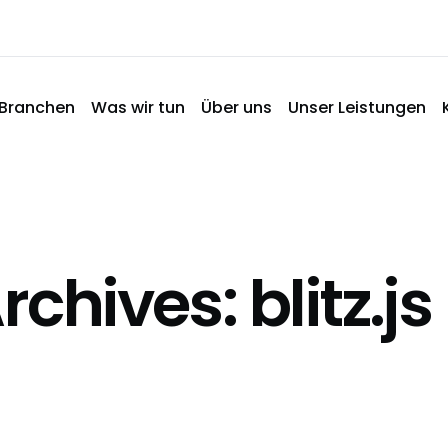
Branchen
Was wir tun
Über uns
Unser Leistungen
chives: blitz.js