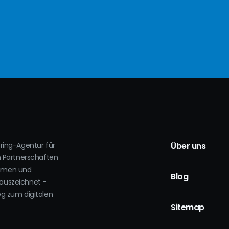
oring-Agentur für
Über uns
h Partnerschaften
ehmen und
Blog
auszeichnet -
eg zum digitalen
.
Sitemap