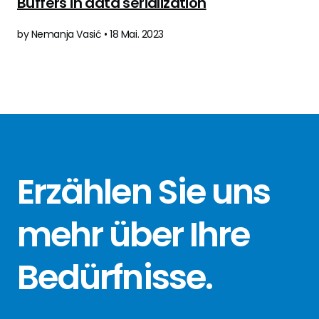
Buffers in data serialization
by Nemanja Vasić • 18 Mai. 2023
Erzählen Sie
uns
mehr über
Ihre
Bedürfnisse
.