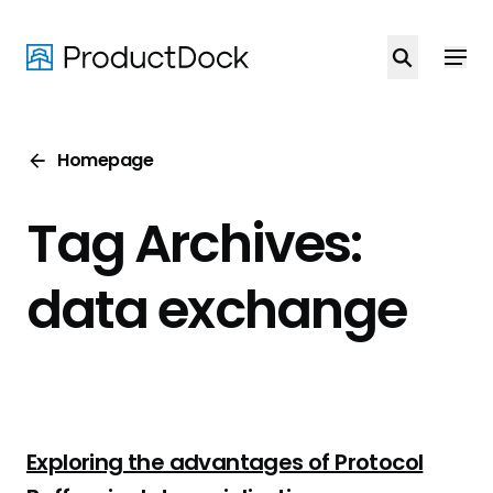
Skip
to
main
content
Homepage
Tag Archives:
data exchange
Exploring the advantages of Protocol