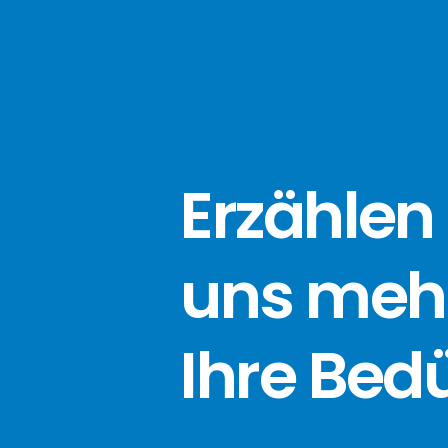
Erzählen 
uns meh
Ihre Bed