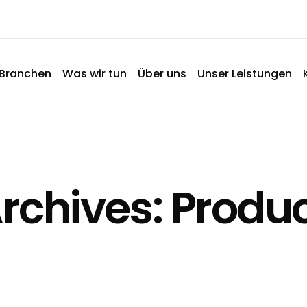
Branchen
Was wir tun
Über uns
Unser Leistungen
rchives: Produ