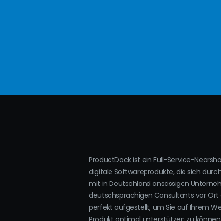
ProductDock ist ein Full-Service-Nearsh
digitale Softwareprodukte, die sich durc
mit in Deutschland ansässigen Untern
deutschsprachigen Consultants vor Ort 
perfekt aufgestellt, um Sie auf Ihrem W
Produkt optimal unterstützen zu können