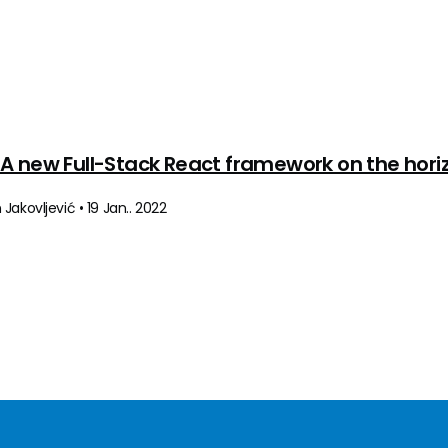
s: A new Full-Stack React framework on the hori
Jakovljević • 19 Jan.. 2022