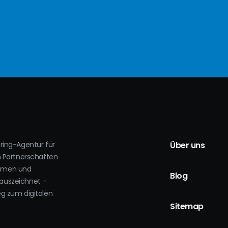
oring-Agentur für
Über uns
h Partnerschaften
ehmen und
Blog
auszeichnet -
eg zum digitalen
.
Sitemap