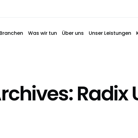
Branchen
Was wir tun
Über uns
Unser Leistungen
rchives: Radix 