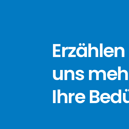
Erzählen 
uns meh
Ihre Bed