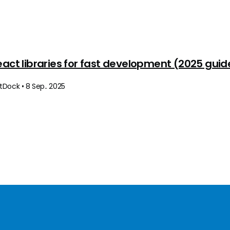
eact libraries for fast development (2025 guid
Dock • 8 Sep.. 2025