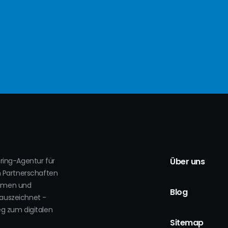
oring-Agentur für
Über uns
h Partnerschaften
ehmen und
Blog
auszeichnet -
eg zum digitalen
.
Sitemap