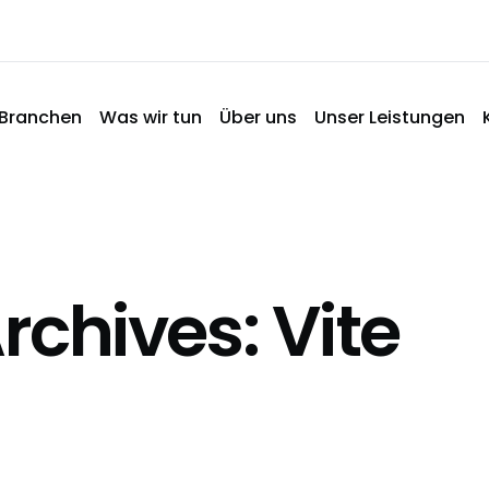
Branchen
Was wir tun
Über uns
Unser Leistungen
rchives: Vite