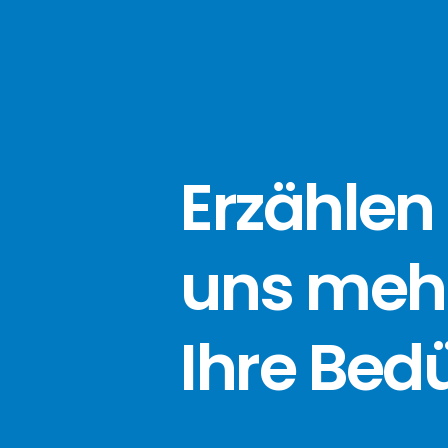
Erzählen 
uns meh
Ihre Bed