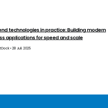
end technologies in practice: Building modern
ss applications for speed and scale
Dock • 28 Juli. 2025