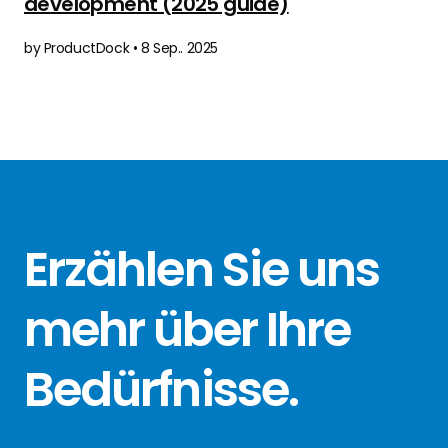
development (2025 guide)
by ProductDock • 8 Sep.. 2025
Erzählen Sie
uns
mehr über
Ihre
Bedürfnisse
.