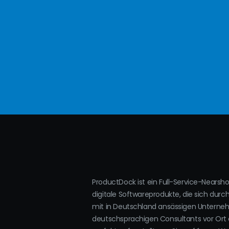
ProductDock ist ein Full-Service-Nearsh
digitale Softwareprodukte, die sich durc
mit in Deutschland ansässigen Untern
deutschsprachigen Consultants vor Ort 