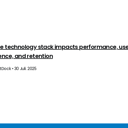
e technology stack impacts performance, us
ence, and retention
Dock • 30 Juli. 2025