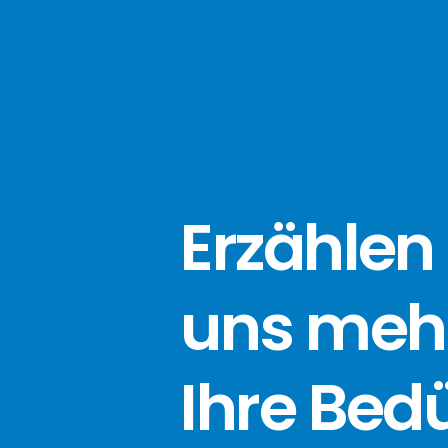
Erzählen 
uns meh
Ihre Bed