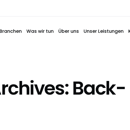
Branchen
Was wir tun
Über uns
Unser Leistungen
rchives: Back-