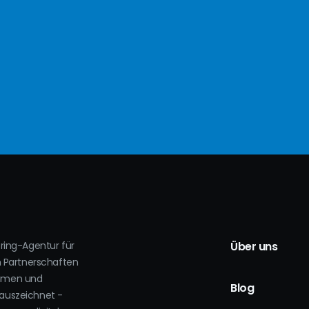
oring-Agentur für
Über uns
h Partnerschaften
ehmen und
Blog
auszeichnet -