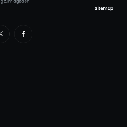
eg zum digitalen
.
Sitemap