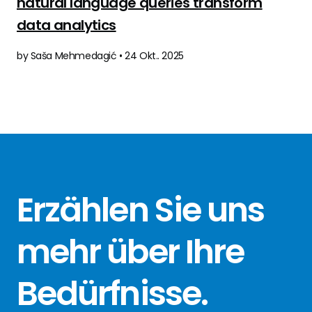
natural language queries transform
data analytics
by Saša Mehmedagić • 24 Okt.. 2025
Erzählen Sie
uns
mehr über
Ihre
Bedürfnisse
.