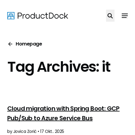
Skip
to
main
content
Homepage
Tag Archives: it
Cloud migration with Spring Boot: GCP
Pub/Sub to Azure Service Bus
by Jovica Zorić • 17 Okt.. 2025