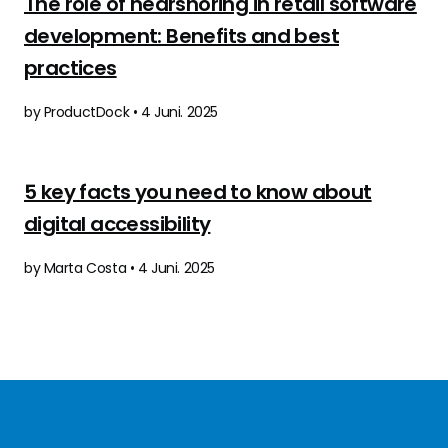
The role of nearshoring in retail software
development: Benefits and best
practices
by ProductDock • 4 Juni. 2025
5 key facts you need to know about
digital accessibility
by Marta Costa • 4 Juni. 2025