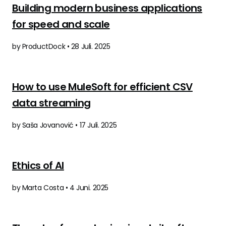
Building modern business applications
for speed and scale
by ProductDock • 28 Juli. 2025
How to use MuleSoft for efficient CSV
data streaming
by Saša Jovanović • 17 Juli. 2025
Ethics of AI
by Marta Costa • 4 Juni. 2025