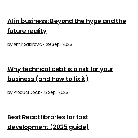
AI in business: Beyond the hype and the
future reality
by Amir Sabirović • 29 Sep.. 2025
Why technical debt is a risk for your
business (and how to fix it)
by ProductDock • 15 Sep.. 2025
Best React libraries for fast
development (2025 guide)