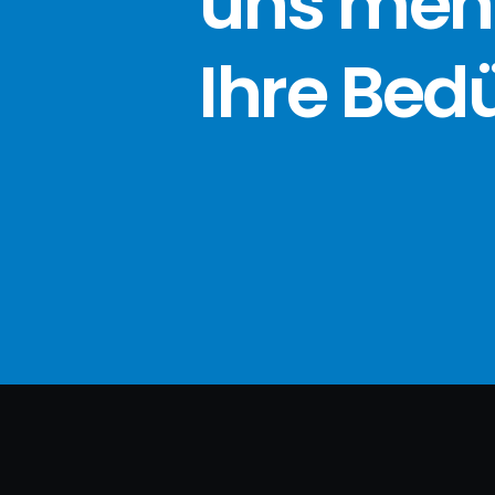
uns meh
Ihre Bed