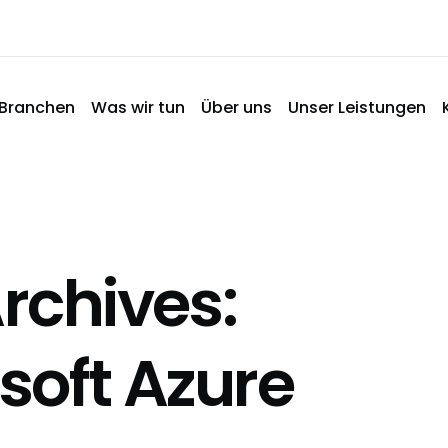
Branchen
Was wir tun
Über uns
Unser Leistungen
rchives:
soft Azure