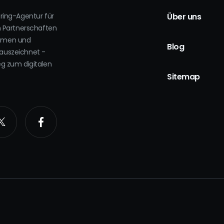
oring-Agentur für
Über uns
h Partnerschaften
ehmen und
Blog
auszeichnet -
eg zum digitalen
.
Sitemap