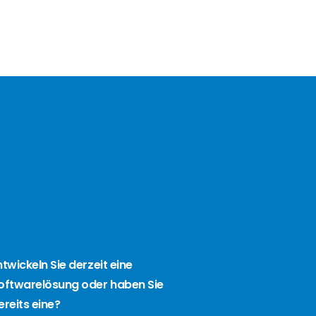
ntwickeln Sie derzeit eine
oftwarelösung oder haben Sie
ereits eine?