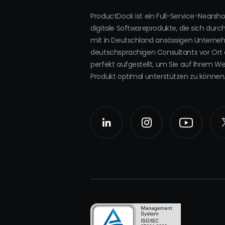
ProductDock ist ein Full-Service-Nearsh
digitale Softwareprodukte, die sich durc
mit in Deutschland ansässigen Untern
deutschsprachigen Consultants vor Ort 
perfekt aufgestellt, um Sie auf Ihrem W
Produkt optimal unterstützen zu können