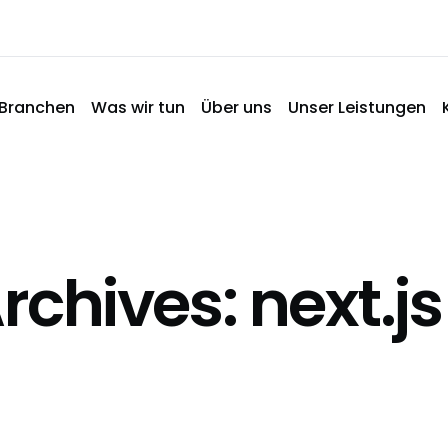
Branchen
Was wir tun
Über uns
Unser Leistungen
rchives: next.js