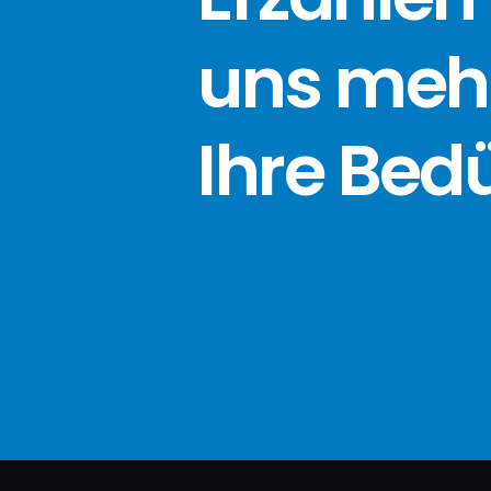
uns meh
Ihre Bed