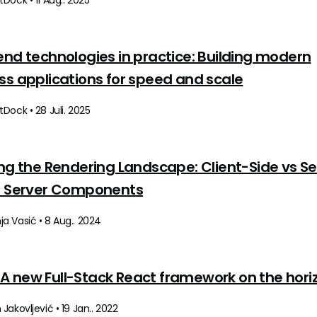
Dock • 11 Aug.. 2025
end technologies in practice: Building modern
ss applications for speed and scale
Dock • 28 Juli. 2025
ing the Rendering Landscape: Client-Side vs Se
s Server Components
a Vasić • 8 Aug.. 2024
s: A new Full-Stack React framework on the hori
Jakovljević • 19 Jan.. 2022