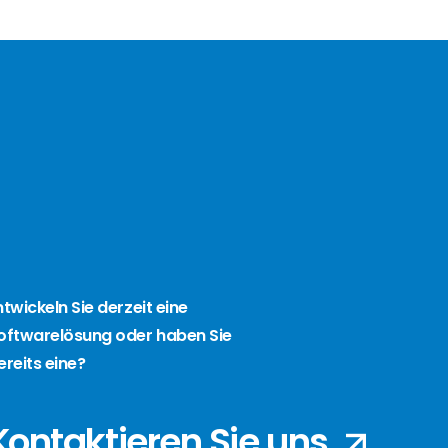
ntwickeln Sie derzeit eine
oftwarelösung oder haben Sie
ereits eine?
Kontaktieren Sie uns