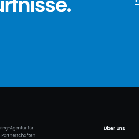
ürfnisse
.
oring-Agentur für
Über uns
h Partnerschaften