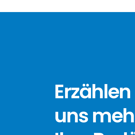
Erzählen 
uns meh