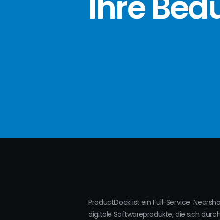
Ihre Bed
ProductDock ist ein Full-Service-Nearsh
digitale Softwareprodukte, die sich durc